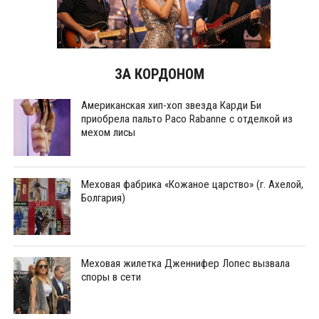
ЗА КОРДОНОМ
Американская хип-хоп звезда Карди Би
приобрела пальто Paco Rabanne с отделкой из
мехом лисы
Меховая фабрика «Кожаное царство» (г. Ахелой,
Болгария)
Меховая жилетка Дженнифер Лопес вызвала
споры в сети