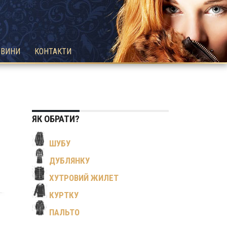
ОВИНИ
КОНТАКТИ
ЯК ОБРАТИ?
ШУБУ
ДУБЛЯНКУ
ХУТРОВИЙ ЖИЛЕТ
КУРТКУ
ПАЛЬТО