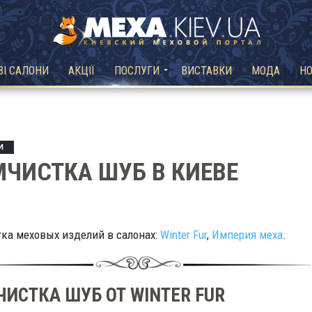
ВІ САЛОНИ
АКЦІЇ
ПОСЛУГИ
ВИСТАВКИ
МОДА
Н
И
ЧИСТКА ШУБ В КИЕВЕ
ка меховых изделий в салонах:
Winter Fur
,
Империя меха
.
ИСТКА ШУБ ОТ WINTER FUR