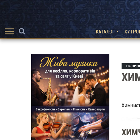
КАТАЛОГ
ХУТРО
НОВИН
ХИМ
Химчист
ХИМЧ