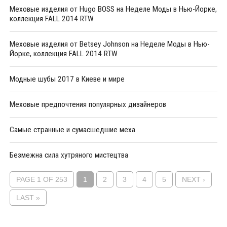
Меховые изделия от Hugo BOSS на Неделе Моды в Нью-Йорке,
коллекция FALL 2014 RTW
Меховые изделия от Betsey Johnson на Неделе Моды в Нью-
Йорке, коллекция FALL 2014 RTW
Модные шубы 2017 в Киеве и мире
Меховые предпочтения популярных дизайнеров
Самые странные и сумасшедшие меха
Безмежна сила хутряного мистецтва
PAGE 1 OF 253
1
2
3
4
5
NEXT ›
LAST »