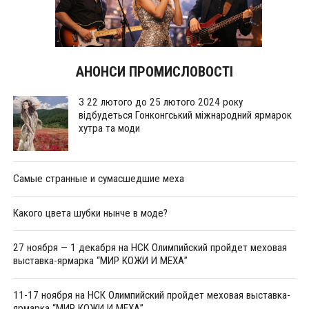
АНОНСИ ПРОМИСЛОВОСТІ
З 22 лютого до 25 лютого 2024 року
відбудеться Гонконгський міжнародний ярмарок
хутра та моди
Самые странные и сумасшедшие меха
Какого цвета шубки нынче в моде?
27 ноября — 1 декабря на НСК Олимпийский пройдет меховая
выставка-ярмарка “МИР КОЖИ И МЕХА”
11-17 ноября на НСК Олимпийский пройдет меховая выставка-
ярмарка “МИР КОЖИ И МЕХА”