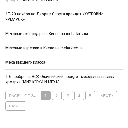
17-20 ноября во Дворце Спорта пройдет «ХУТРОВИЙ
ЯРМАРОК»
Меховые аксессуары в Киеве на meha.kiev.ua
Меховые варежки в Киеве на meha.kiev.ua
Меха высшего класса
1-6 ноября на НСК Олимпийский пройдет меховая выставка-
ярмарка “МИР КОЖИ И МЕХА”
PAGE 1 OF 34
1
2
3
4
5
NEXT ›
LAST »