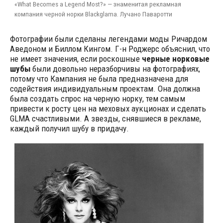
«What Becomes a Legend Most?» — знаменитая рекламная
компания черной норки Blackglama. Лучано Паваротти
Фотографии были сделаны легендами моды Ричардом
Аведоном и Биллом Кингом. Г-н Роджерс объяснил, что
не имеет значения, если роскошные
черные норковые
шубы
были довольно неразборчивы на фотографиях,
потому что Кампания не была предназначена для
содействия индивидуальным проектам. Она должна
была создать спрос на черную норку, тем самым
привести к росту цен на меховых аукционах и сделать
GLMA счастливыми. А звезды, снявшиеся в рекламе,
каждый получил шубу в придачу.