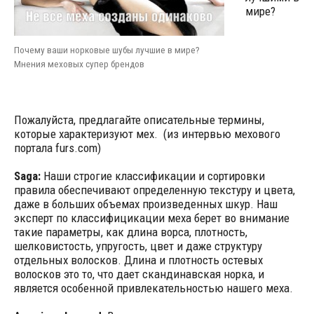
мире?
Почему ваши норковые шубы лучшие в мире?
Мнения меховых супер брендов
Пожалуйста, предлагайте описательные термины,
которые характеризуют мех. (из интервью мехового
портала furs.com)
Saga:
Наши строгие классификации и сортировки
правила обеспечивают определенную текстуру и цвета,
даже в больших объемах произведенных шкур. Наш
эксперт по классифицикации меха берет во внимание
такие параметры, как длина ворса, плотность,
шелковистость, упругость, цвет и даже структуру
отдельных волосков. Длина и плотность остевых
волосков это то, что дает скандинавская норка, и
является особенной привлекательностью нашего меха.