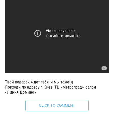
Твой подарок ждет тебя, и мы тоже!))
Приходи по адресу г.Киев, ТЦ «Метроград», салон
«Линия Домино»
CLICK TO COMMENT