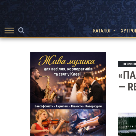
КАТАЛОГ
ХУТРО
НОВИН
«ПА
— R