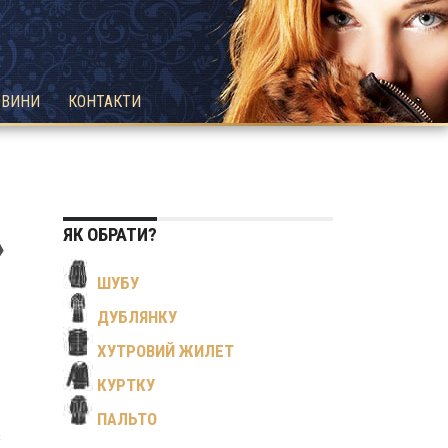
ОВИНИ
КОНТАКТИ
ЯК ОБРАТИ?
»
ШУБУ
ДУБЛЯНКУ
ХУТРОВИЙ ЖИЛЕТ
КУРТКУ
ПАЛЬТО
в