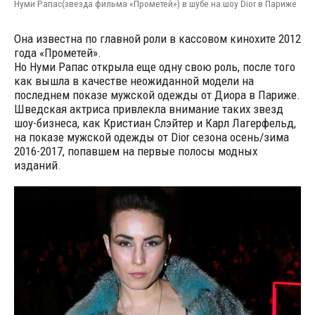
Нуми Рапас(звезда фильма «Прометей») в шубе на шоу Dior в Париже
Она известна по главной роли в кассовом кинохите 2012
года «Прометей».
Но Нуми Рапас открыла еще одну свою роль, после того
как вышла в качестве неожиданной модели на
последнем показе мужской одежды от Диора в Париже.
Шведская актриса привлекла внимание таких звезд
шоу-бизнеса, как Кристиан Слэйтер и Карл Лагерфельд,
на показе мужской одежды от Dior сезона осень/зима
2016-2017, попавшем на первые полосы модных
изданий.