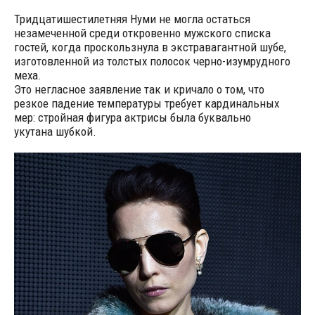
Тридцатишестилетняя Нуми не могла остаться
незамеченной среди откровенно мужского списка
гостей, когда проскользнула в экстравагантной шубе,
изготовленной из толстых полосок черно-изумрудного
меха.
Это негласное заявление так и кричало о том, что
резкое падение температуры требует кардинальных
мер: стройная фигура актрисы была буквально
укутана шубкой.