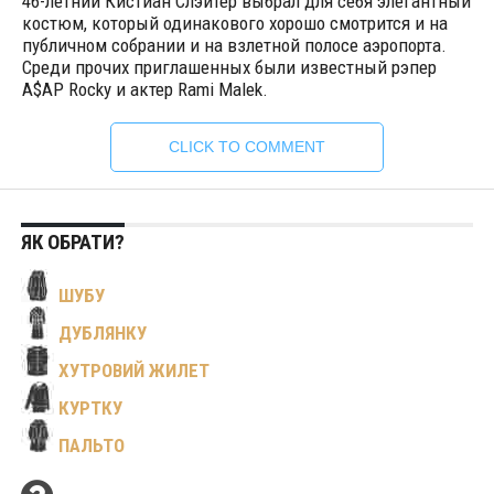
46-летний Кистиан Слэйтер выбрал для себя элегантный
костюм, который одинакового хорошо смотрится и на
публичном собрании и на взлетной полосе аэропорта.
Среди прочих приглашенных были известный рэпер
A$AP Rocky и актер Rami Malek.
CLICK TO COMMENT
ЯК ОБРАТИ?
ШУБУ
ДУБЛЯНКУ
ХУТРОВИЙ ЖИЛЕТ
КУРТКУ
ПАЛЬТО