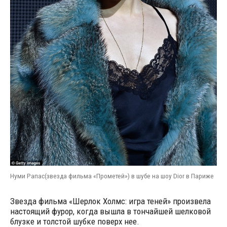
Нуми Рапас(звезда фильма «Прометей») в шубе на шоу Dior в Париже
Звезда фильма «Шерлок Холмс: игра теней» произвела
настоящий фурор, когда вышла в тончайшей шелковой
блузке и толстой шубке поверх нее.