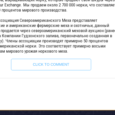
Fur Exchange. Мы продаем около 2 700 000 норки, что составляе
0 процентов мирового производства.
социация Североамериканского Меха представляет
ие и американские фермерские меха и охотничьи, данный
 продается через североамериканский меховой аукцион (ране
а Компании Гудзонского залива, первоначально созданная в
ду). Члены ассоциации производят примерно 50 процентов
мериканской норки. Это соответствует примерно восьми
ам мирового урожая норкового меха.
CLICK TO COMMENT