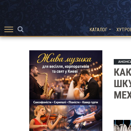
КАТАЛОГ
ХУТРО
АНОНС
КА
ШКУ
МЕХ