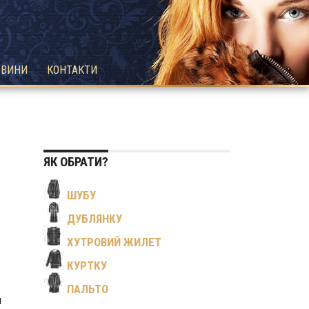
ОВИНИ
КОНТАКТИ
ЯК ОБРАТИ?
ШУБУ
ДУБЛЯНКУ
ХУТРОВИЙ ЖИЛЕТ
КУРТКУ
ПАЛЬТО
и