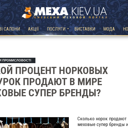
ВІ САЛОНИ
АКЦІЇ
ПОСЛУГИ
ВИСТАВКИ
МОДА
Н
И ПРОМИСЛОВОСТІ
КОЙ ПРОЦЕНТ НОРКОВЫХ
РОК ПРОДАЮТ В МИРЕ
ОВЫЕ СУПЕР БРЕНДЫ?
Сколько норок продают
меховые супер бренды 