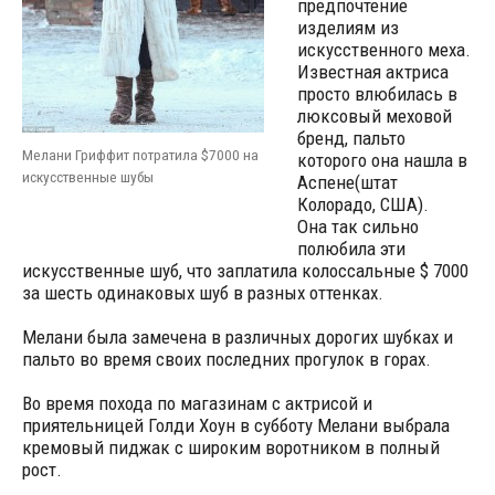
предпочтение
изделиям из
искусственного меха.
Известная актриса
просто влюбилась в
люксовый меховой
бренд, пальто
Мелани Гриффит потратила $7000 на
которого она нашла в
искусственные шубы
Аспене(штат
Колорадо, США).
Она так сильно
полюбила эти
искусственные шуб, что заплатила колоссальные $ 7000
за шесть одинаковых шуб в разных оттенках.
Мелани была замечена в различных дорогих шубках и
пальто во время своих последних прогулок в горах.
Во время похода по магазинам с актрисой и
приятельницей Голди Хоун в субботу Мелани выбрала
кремовый пиджак с широким воротником в полный
рост.