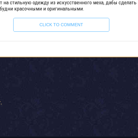
т на стильную одежду из искусственного меха, дабы сделать
будни красочными и оригинальными.
CLICK TO COMMENT
,