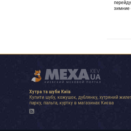
перейду
зимние 
Хутра та шуби Київ
Купити шубу, кожушок, дублянку, хутряний жилет
парку, пальта, куртку в магазинах Києва