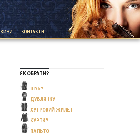
ОВИНИ
КОНТАКТИ
ЯК ОБРАТИ?
ШУБУ
ДУБЛЯНКУ
ХУТРОВИЙ ЖИЛЕТ
КУРТКУ
ПАЛЬТО