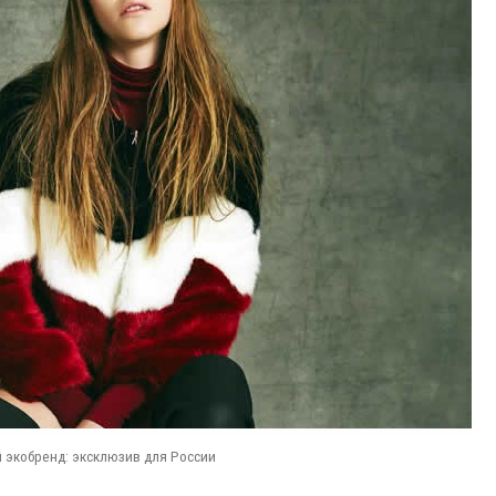
 экобренд: эксклюзив для России