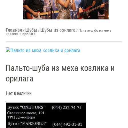
Главная
Шубы
Шубы из орилага
/
/
/ Пальто-шуба из меха
козлика и орилага
Пальто-шуба из меха козлика и
орилага
Нет в наличии