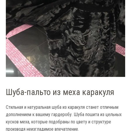
Шуба-пальто из меха каракуля
Стильная и натуральная шуба из каракуля станет отличным
дополнением к вашему гардеробу. Шуба пошита из цельных
кусков меха, которые подобраны по цвету и структуре
производя неизгладимое впечатление.