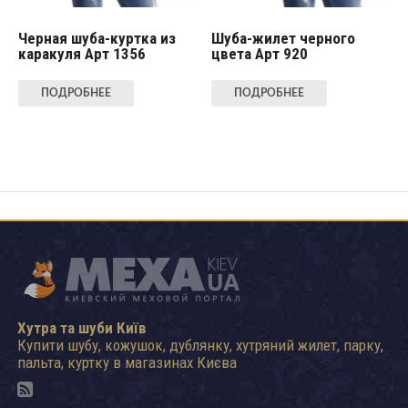
Черная шуба-куртка из
Шуба-жилет черного
каракуля Арт 1356
цвета Арт 920
ПОДРОБНЕЕ
ПОДРОБНЕЕ
Хутра та шуби Київ
Купити шубу, кожушок, дублянку, хутряний жилет, парку,
пальта, куртку в магазинах Києва