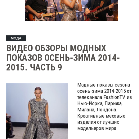
МОДА
ВИДЕО ОБЗОРЫ МОДНЫХ
ПОКАЗОВ ОСЕНЬ-ЗИМА 2014-
2015. ЧАСТЬ 9
Модные показы сезона
осень-зима 2014-2015 от
телеканала FashionTV из
Нью-Йорка, Парижа,
Милана, Лондона.
Креативные меховые
изделия от лучших
модельеров мира.