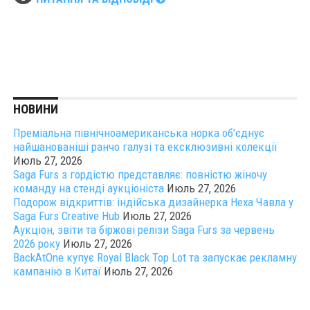
НОВИНИ
Преміальна північноамериканська норка об’єднує
найшанованіші ранчо галузі та ексклюзивні колекції
Июль 27, 2026
Saga Furs з гордістю представляє: повністю жіночу
команду на стенді аукціоніста
Июль 27, 2026
Подорож відкриттів: індійська дизайнерка Неха Чавла у
Saga Furs Creative Hub
Июль 27, 2026
Аукціон, звіти та біржові релізи Saga Furs за червень
2026 року
Июль 27, 2026
BackAtOne купує Royal Black Top Lot та запускає рекламну
кампанію в Китаї
Июль 27, 2026