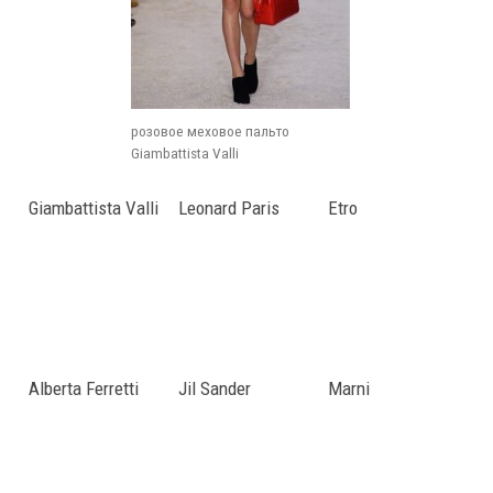
розовое меховое пальто
Giambattista Valli
Giambattista Valli
Leonard Paris
Etro
Alberta Ferretti
Jil Sander
Marni