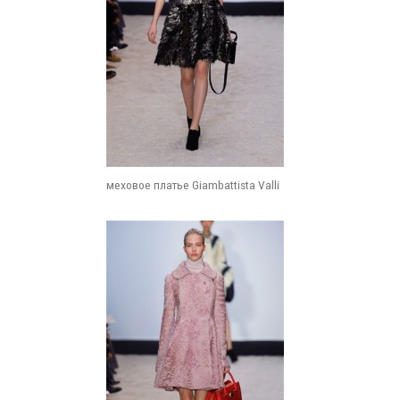
меховое платье Giambattista Valli