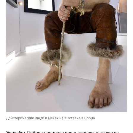
Доисторические люди в мехах на выставке в Бордо
Элизабет Дейнес начинала свою карьеру в качестве