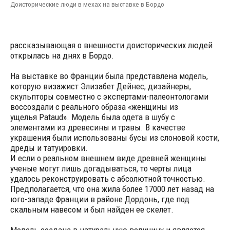
Доисторические люди в мехах на выставке в Бордо
рассказывающая о внешности доисторических людей
открылась на днях в Бордо.
На выставке во Франции была представлена модель,
которую визажист Элизабет Дейнес, дизайнеры,
скульпторы совместно с экспертами-палеонтологами
воссоздали с реального образа «женщины из
ущелья Pataud». Модель была одета в шубу с
элементами из древесины и травы. В качестве
украшения были использованы бусы из слоновой кости,
дреды и татуировки.
И если о реальном внешнем виде древней женщины
ученые могут лишь догадываться, то черты лица
удалось реконструировать с абсолютной точностью.
Предполагается, что она жила более 17000 лет назад на
юго-западе Франции в районе Дордонь, где под
скальным навесом и был найден ее скелет.