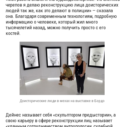
черепов я делаю реконструкцию лица доисторических
людей так же, как это делают в полиции» — сказала
она. Благодаря современным технологиям, подробную
информацию о человеке, который жил много
тысячелетий назад, можно получить просто с его
костей.
Доисторические люди в мехах на выставке в Бордо
Дейнес называет себя «скульптором предыстории», а
свою карьеру в сфере реконструкции лиц называет
«удачным сотрудничеством антропологии, судебной