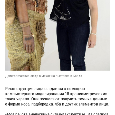
Доисторические люди в мехах на выставке в Бордо
Реконструкция лица создается с помощью
компьютерного моделирования 18 краниометрических
точек черепа. Они позволяют получить точные данные
о форме носа, подбородка, лба и других элементов лица.
«Моя работа аналогична судмедэкспертизе. Из слепков