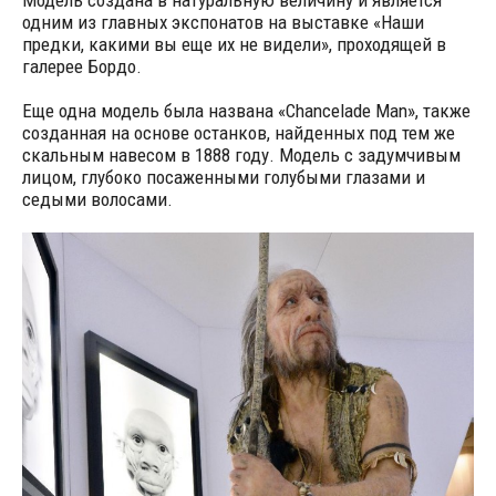
Модель создана в натуральную величину и является
одним из главных экспонатов на выставке «Наши
предки, какими вы еще их не видели», проходящей в
галерее Бордо.
Еще одна модель была названа «Chancelade Man», также
созданная на основе останков, найденных под тем же
скальным навесом в 1888 году. Модель с задумчивым
лицом, глубоко посаженными голубыми глазами и
седыми волосами.