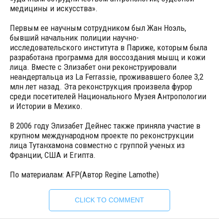
медицины и искусства».
Первым ее научным сотрудником был Жан Ноэль,
бывший начальник полиции научно-
исследовательского института в Париже, которым была
разработана программа для воссоздания мышц и кожи
лица. Вместе с Элизабет они реконструировали
неандертальца из La Ferrassie, проживавшего более 3,2
млн лет назад. Эта реконструкция произвела фурор
среди посетителей Национального Музея Антропологии
и Истории в Мехико.
В 2006 году Элизабет Дейнес также приняла участие в
крупном международном проекте по реконструкции
лица Тутанхамона совместно с группой ученых из
Франции, США и Египта.
По материалам: AFP(Автор
Regine Lamothe)
CLICK TO COMMENT