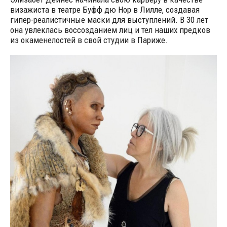
визажиста в театре Буфф дю Нор в Лилле, создавая
гипер-реалистичные маски для выступлений. В 30 лет
она увлеклась воссозданием лиц и тел наших предков
из окаменелостей в свой студии в Париже.