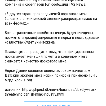
компанией Kopenhagen Fur, сообщили TV2 News.
«В других стран-производителей норкового меха
болезнь в значительной степени распространялась на
всех фермах.»
Все загрязненные хозяйства теперь будет очищены,
промыты и дезинфицированы и норка в пострадавших
хозяйствах будет уничтожена.
Плазмацитоз приводит к тому, что инфицированная
норка имеет меньший помет и в конечном итоге
снижается качество норкового меха.
Норки Дании славятся своим высоким качеством.
Датский экспорт меха норки приносит примерно 10-13
млрд крон в год.
источник: http://cphpost.dk/news/business/deadly-virus-
threatening-danish-mink-industry.html