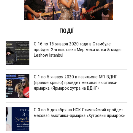
ПОДІЇ
С 16 по 18 января 2020 года в Стамбуле
пройдет 2-я выставка Мир меха кожи & моды
Leshow Istanbul
С 1 по 5 января 2020 в павильоне №1 ВДНГ
(правое крыло) пройдет меховая выставка-
ярмарка «Ярмарок хутра на ВДНГ»
С 3 по 5 декабря на НСК Олимпийский пройдет
меховая выставка-ярмарка «Хутровий ярмарок»