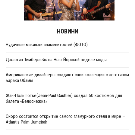
НОВИНИ
Нудачные макияжи знаменитостей (ФОТО)
Джастин Тимберлейк на Нью-Йорской неделе моды
Американские дизайнеры создают свои коллекции с логотипом
Барака Обамы
Жан-Поль Готье(Jean-Paul Gaultier) создал 50 костюмов для
балета «Белоснежка»
Скоро состоится открытие самого гламурного отеля в мире —
Atlantis Palm Jumeirah