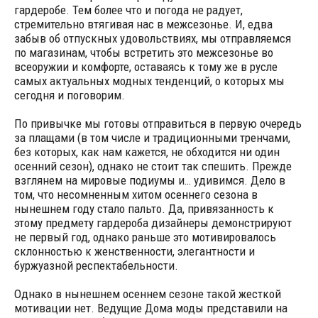
гардеробе. Тем более что и погода не радует,
стремительно втягивая нас в межсезонье. И, едва
забыв об отпускных удовольствиях, мы отправляемся
по магазинам, чтобы встретить это межсезонье во
всеоружии и комфорте, оставаясь к тому же в русле
самых актуальных модных тенденций, о которых мы
сегодня и поговорим.
По привычке мы готовы отправиться в первую очередь
за плащами (в том числе и традиционными тренчами,
без которых, как нам кажется, не обходится ни один
осенний сезон), однако не стоит так спешить. Прежде
взглянем на мировые подиумы и… удивимся. Дело в
том, что несомненным хитом осеннего сезона в
нынешнем году стало пальто. Да, привязанность к
этому предмету гардероба дизайнеры демонстрируют
не первый год, однако раньше это мотивировалось
склонностью к женственности, элегантности и
буржуазной респектабельности.
Однако в нынешнем осеннем сезоне такой жесткой
мотивации нет. Ведущие Дома моды представили на