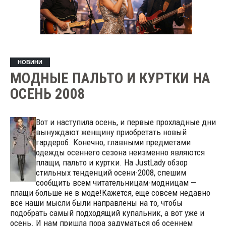
НОВИНИ
МОДНЫЕ ПАЛЬТО И КУРТКИ НА
ОСЕНЬ 2008
Вот и наступила осень, и первые прохладные дни
вынуждают женщину приобретать новый
гардероб. Конечно, главными предметами
одежды осеннего сезона неизменно являются
плащи, пальто и куртки. На JustLady обзор
стильных тенденций осени-2008, спешим
сообщить всем читательницам-модницам —
плащи больше не в моде!
Кажется, еще совсем недавно
все наши мысли были направлены на то, чтобы
подобрать самый подходящий купальник, а вот уже и
осень. И нам пришла пора задуматься об осеннем