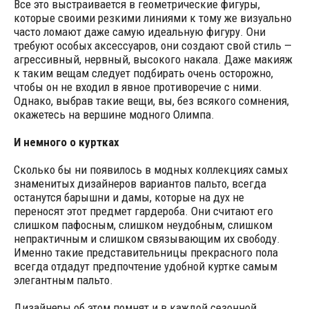
Все это выстраивается в геометрические фигуры,
которые своими резкими линиями к тому же визуально
часто ломают даже самую идеальную фигуру. Они
требуют особых аксессуаров, они создают свой стиль —
агрессивный, нервный, высокого накала. Даже макияж
к таким вещам следует подбирать очень осторожно,
чтобы он не входил в явное противоречие с ними.
Однако, выбрав такие вещи, вы, без всякого сомнения,
окажетесь на вершине модного Олимпа.
И немного о куртках
Сколько бы ни появилось в модных коллекциях самых
знаменитых дизайнеров вариантов пальто, всегда
останутся барышни и дамы, которые на дух не
переносят этот предмет гардероба. Они считают его
слишком пафосным, слишком неудобным, слишком
непрактичным и слишком связывающим их свободу.
Именно такие представительницы прекрасного пола
всегда отдадут предпочтение удобной куртке самым
элегантным пальто.
Дизайнеры об этом помнят и в каждой сезонной