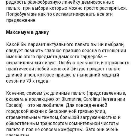
редкость разнообразную линейку демисезонных
пальто, при выборе которых можно просто растеряться.
Попробуем же как-то систематизировать все эти
предложения.
Максимум в длину
Какой бы вариант актуального пальто вы ни выбрали,
следует помнить главное правило сезона в отношении
именно этого предмета дамского гардероба —
выразительный силуэт. Особую цельность и стройность
практически любой женской фигуре придаст пальто
длиной в пол, которое пришло в нынешний модный
сезон из 70-х годов.
Конечно, совсем уж длинные пальто (представленные,
скажем, в коллекциях от Blumarine, Carolina Herrera или
Escada) — это на любителя. Для повседневной
городской жизни с бесконечной грязью улиц,
стремительным темпом, большой загруженностью и
общественным транспортом сомнительной чистоты
пальто в пол не совсем комфортны. Зато они очень
элегантны.