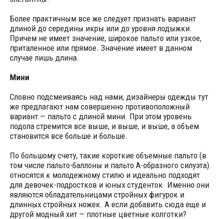
Более практичным все же следует признать вариант
длиной до середины икры или до уровня лодыжки.
Причем не имеет значение, широкое пальто или узкое,
приталенное или прямое. Значение имеет в данном
случае лишь длина.
Мини
Словно подсмеиваясь над нами, дизайнеры одежды тут
же предлагают нам совершенно противоположный
вариант — пальто с длиной мини. При этом уровень
подола стремится все выше, и выше, и выше, а объем
становится все больше и больше.
По большому счету, такие короткие объемные пальто (в
том числе пальто-баллоны и пальто А-образного силуэта)
относятся к молодежному стилю и идеально подходят
для девочек-подростков и юных студенток. Именно они
являются обладательницами стройных фигурок и
длинных стройных ножек. А если добавить сюда еще и
другой модный хит — плотные цветные колготки?