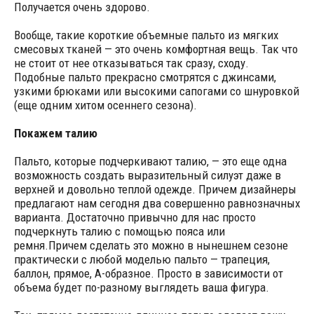
Получается очень здорово.
Вообще, такие короткие объемные пальто из мягких
смесовых тканей — это очень комфортная вещь. Так что
не стоит от нее отказываться так сразу, сходу.
Подобные пальто прекрасно смотрятся с джинсами,
узкими брюками или высокими сапогами со шнуровкой
(еще одним хитом осеннего сезона).
Покажем талию
Пальто, которые подчеркивают талию, — это еще одна
возможность создать выразительный силуэт даже в
верхней и довольно теплой одежде. Причем дизайнеры
предлагают нам сегодня два совершенно равнозначных
варианта. Достаточно привычно для нас просто
подчеркнуть талию с помощью пояса или
ремня.Причем сделать это можно в нынешнем сезоне
практически с любой моделью пальто — трапеция,
баллон, прямое, А-образное. Просто в зависимости от
объема будет по-разному выглядеть ваша фигура.