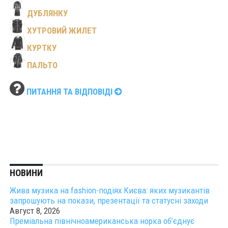
ДУБЛЯНКУ
ХУТРОВИЙ ЖИЛЕТ
КУРТКУ
ПАЛЬТО
ПИТАННЯ ТА ВІДПОВІДІ
НОВИНИ
Жива музика на fashion-подіях Києва: яких музикантів
запрошують на покази, презентації та статусні заходи
Август 8, 2026
Преміальна північноамериканська норка об’єднує