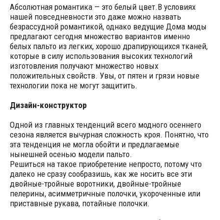
Абсолютная романтика — это белый цвет.В условиях
нашей повседневности это даже можно назвать
безрассудной романтикой, однако ведущие Дома моды
предлагают сегодня множество вариантов именно
белых пальто из легких, хорошо драпирующихся тканей,
которые в силу использования высоких технологий
изготовления получают множество новых
положительных свойств. Увы, от пятен и грязи новые
технологии пока не могут защитить.
Дизайн-конструктор
Одной из главных тенденций всего модного осеннего
сезона является вычурная сложность кроя. Понятно, что
эта тенденция не могла обойти и предлагаемые
нынешней осенью модели пальто.
Решиться на такое приобретение непросто, потому что
далеко не сразу сообразишь, как же носить все эти
двойные-тройные воротники, двойные-тройные
пелерины, асимметричные полочки, укороченные или
приставные рукава, потайные полочки.