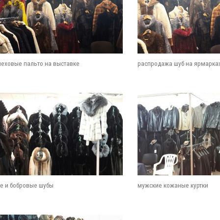
меховые пальто на выставке
распродажа шуб на ярмарка
е и бобровые шубы
мужские кожаные куртки