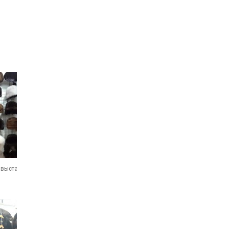
 выставке