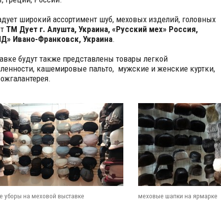
адует широкий ассортимент шуб, меховых изделий, головных
от
ТМ Дует г. Алушта, Украина, «Русский мех» Россия,
Д» Ивано-Франковск, Украина
.
авке будут также представлены товары легкой
енности, кашемировые пальто, мужские и женские куртки,
кожгалантерея.
е уборы на меховой выставке
меховые шапки на ярмарке