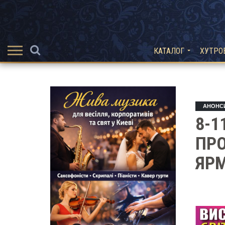
КАТАЛОГ
ХУТРО
АНОНС
8-1
ПРО
ЯРМ