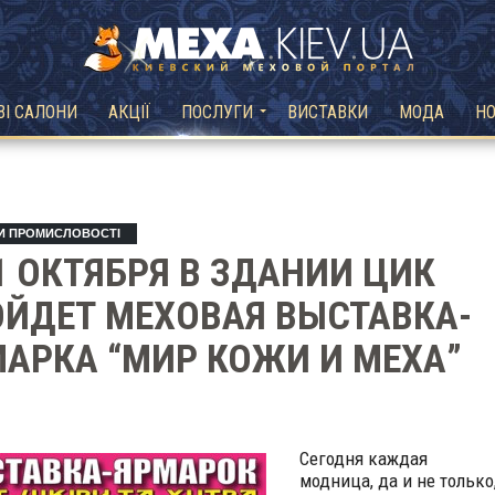
ВІ САЛОНИ
АКЦІЇ
ПОСЛУГИ
ВИСТАВКИ
МОДА
Н
И ПРОМИСЛОВОСТІ
1 ОКТЯБРЯ В ЗДАНИИ ЦИК
ЙДЕТ МЕХОВАЯ ВЫСТАВКА-
АРКА “МИР КОЖИ И МЕХА”
Сегодня каждая
модница, да и не только