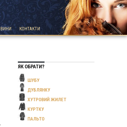
ОВИНИ
КОНТАКТИ
ЯК ОБРАТИ?
ШУБУ
ДУБЛЯНКУ
ХУТРОВИЙ ЖИЛЕТ
КУРТКУ
ПАЛЬТО
,