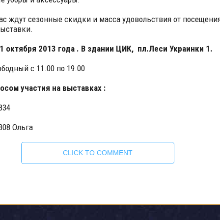
ас ждут сезонные скидки и масса удовольствия от посещени
ыставки.
11 октября 2013 года . В здании ЦИК, пл.Леси Украинки 1.
ободный с 11.00 по 19.00
осом участия на выставках :
834
308 Ольга
CLICK TO COMMENT