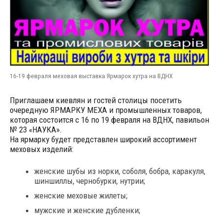
16-19 февраля меховая выставка Ярмарок хутра на ВДНХ
Приглашаем киевлян и гостей столицы посетить
очередную ЯРМАРКУ МЕХА и промышленных товаров,
которая состоится с 16 по 19 февраля на ВДНХ, павильон
№ 23 «НАУКА».
На ярмарку будет представлен широкий ассортимент
меховых изделий:
женские шубы из норки, соболя, бобра, каракуля,
шиншиллы, чернобурки, нутрии;
женские меховые жилеты;
мужские и женские дубленки;