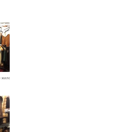
е жилеты