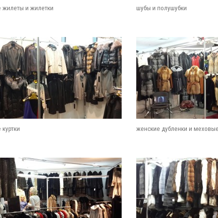
 жилеты и жилетки
шубы и полушубки
 куртки
женские дубленки и меховы