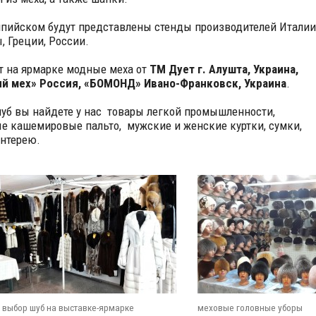
пийском будут представлены стенды производителей Италии
, Греции, России.
т на ярмарке модные меха от
ТМ Дует г. Алушта, Украина,
й мех» Россия, «БОМОНД» Ивано-Франковск, Украина
.
уб вы найдете у нас товары легкой промышленности,
е кашемировые пальто, мужские и женские куртки, сумки,
нтерею.
 выбор шуб на выставке-ярмарке
меховые головные уборы