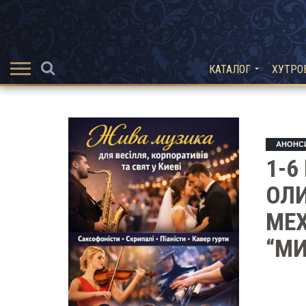
КАТАЛОГ
ХУТРО
АНОНС
1-6
ОЛ
МЕ
“МИ