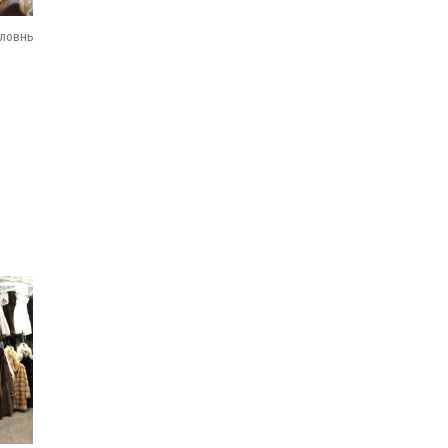
оловные уборы