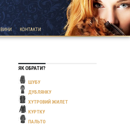
ОВИНИ
КОНТАКТИ
ЯК ОБРАТИ?
ШУБУ
ДУБЛЯНКУ
ХУТРОВИЙ ЖИЛЕТ
КУРТКУ
ПАЛЬТО