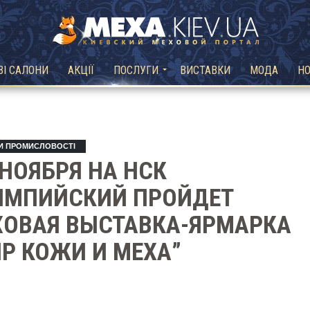
ВІ САЛОНИ
АКЦІЇ
ПОСЛУГИ
ВИСТАВКИ
МОДА
Н
И ПРОМИСЛОВОСТІ
 НОЯБРЯ НА НСК
ИМПИЙСКИЙ ПРОЙДЕТ
ХОВАЯ ВЫСТАВКА-ЯРМАРКА
Р КОЖИ И МЕХА”