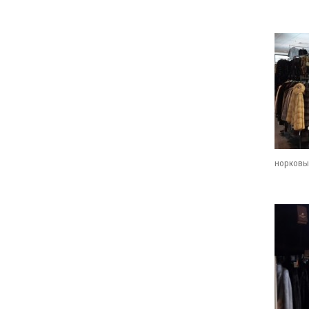
норковы