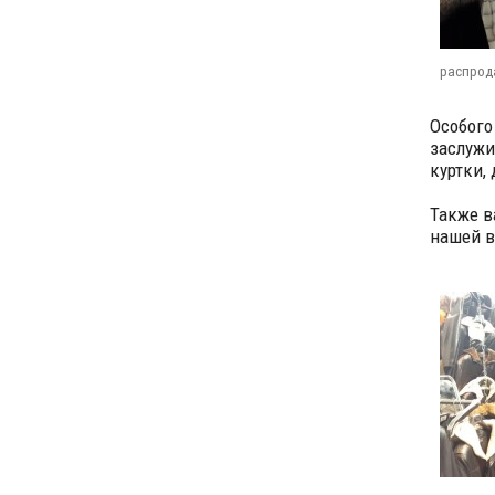
распрод
Особого
заслужи
куртки,
Также в
нашей в