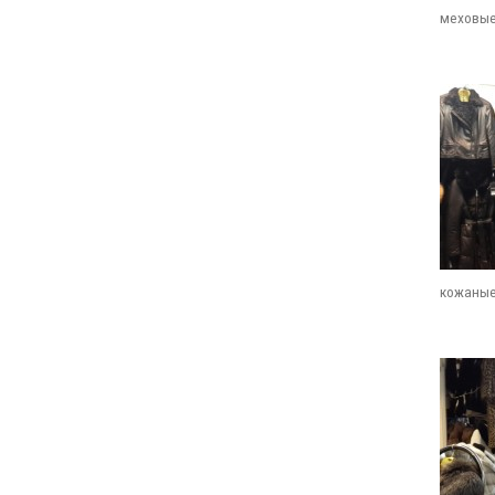
меховые
кожаные