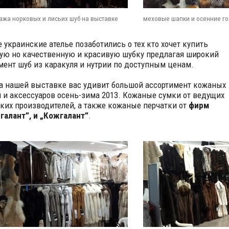
ажа норковых и лисьих шуб на выставке
меховые шапки и осенние г
 украинские ателье позаботились о тех кто хочет купить
ую но качественную и красивую шубку предлагая широкий
мент шуб из каракуля и нутрии по доступным ценам.
а нашей выставке вас удивит большой ассортимент кожаных
 и аксессуаров осень-зима 2013. Кожаные сумки от ведущих
ких производителей, а также кожаные перчатки от
фирм
алант”, и „Кожгалант”
.