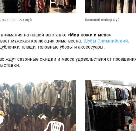
ажа норковых шуб
большой выбор шуб
 внимания на нашей выставке «
Мир кожи и меха
»
вает мужская коллекция зима-весна.
Шубы Олимпийский
,
 дубленки, плащи, головные уборы и аксессуары.
ас ждут сезонные скидки и масса удовольствия от посещени
ыставки.