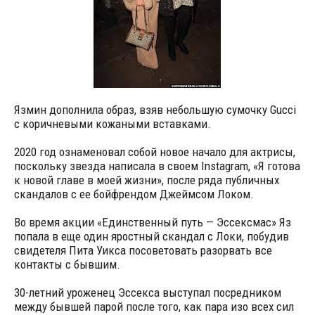
Язмин дополнила образ, взяв небольшую сумочку Gucci
с коричневыми кожаными вставками.
2020 год ознаменовал собой новое начало для актрисы,
поскольку звезда написала в своем Instagram, «Я готова
к новой главе в моей жизни», после ряда публичных
скандалов с ее бойфрендом Джеймсом Локом.
Во время акции «Единственный путь — Эссексмас» Яз
попала в еще один яростный скандал с Локи, побудив
свидетеля Пита Уикса посоветовать разорвать все
контакты с бывшим.
30-летний уроженец Эссекса выступал посредником
между бывшей парой после того, как пара изо всех сил