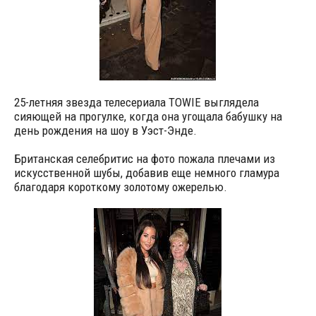
25-летняя звезда телесериала TOWIE выглядела
сияющей на прогулке, когда она угощала бабушку на
день рождения на шоу в Уэст-Энде.
Британская селебритис на фото пожала плечами из
искусственной шубы, добавив еще немного гламура
благодаря короткому золотому ожерелью.