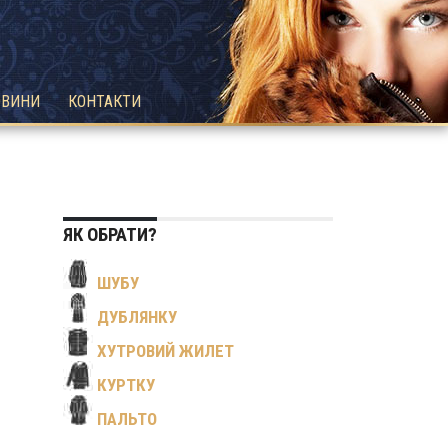
ОВИНИ
КОНТАКТИ
ЯК ОБРАТИ?
ШУБУ
ДУБЛЯНКУ
ХУТРОВИЙ ЖИЛЕТ
КУРТКУ
ПАЛЬТО