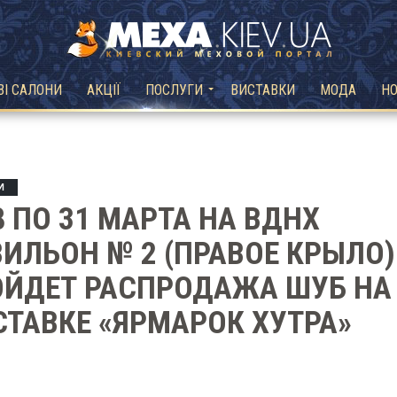
ВІ САЛОНИ
АКЦІЇ
ПОСЛУГИ
ВИСТАВКИ
МОДА
Н
И
8 ПО 31 МАРТА НА ВДНХ
ИЛЬОН № 2 (ПРАВОЕ КРЫЛО)
ОЙДЕТ РАСПРОДАЖА ШУБ НА
ТАВКЕ «ЯРМАРОК ХУТРА»