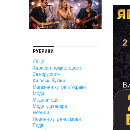
РУБРИКИ
АКЦІЇ!
Анонси промисловості
За кордоном
Київські бутіки
Магазини хутра в Україні
Мода
Модний одяг
Модні дизанери
Новини
Новини хутряної моди
Події