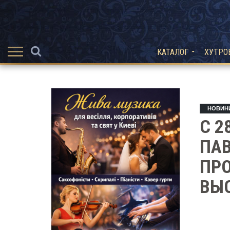
КАТАЛОГ
ХУТРО
НОВИН
С 2
ПАВ
ПР
ВЫС