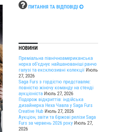
ПИТАННЯ ТА ВІДПОВІДІ
НОВИНИ
Преміальна північноамериканська
норка об’єднує найшанованіші ранчо
галузі та ексклюзивні колекції
Июль
27, 2026
Saga Furs з гордістю представляє:
повністю жіночу команду на стенді
аукціоніста
Июль 27, 2026
Подорож відкриттів: індійська
дизайнерка Неха Чавла у Saga Furs
Creative Hub
Июль 27, 2026
Аукціон, звіти та біржові релізи Saga
Furs за червень 2026 року
Июль 27,
2026