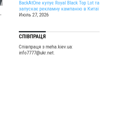
BackAtOne купує Royal Black Top Lot та
запускає рекламну кампанію в Китаї
-
Июль 27, 2026
СПІВПРАЦЯ
Співпраця з meha.kiev.ua:
info7777@ukr.net.