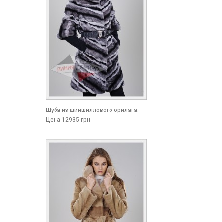
Шуба из шиншиллового орилага.
Цена 12935 грн