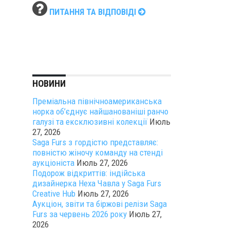
ПИТАННЯ ТА ВІДПОВІДІ
НОВИНИ
Преміальна північноамериканська
норка об’єднує найшанованіші ранчо
галузі та ексклюзивні колекції
Июль
27, 2026
Saga Furs з гордістю представляє:
повністю жіночу команду на стенді
аукціоніста
Июль 27, 2026
Подорож відкриттів: індійська
дизайнерка Неха Чавла у Saga Furs
Creative Hub
Июль 27, 2026
Аукціон, звіти та біржові релізи Saga
Furs за червень 2026 року
Июль 27,
2026