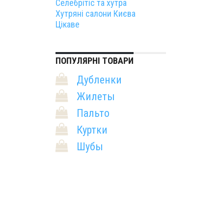
Селебрітіс та хутра
Хутряні салони Києва
Цікаве
ПОПУЛЯРНІ ТОВАРИ
Дубленки
Жилеты
Пальто
Куртки
Шубы