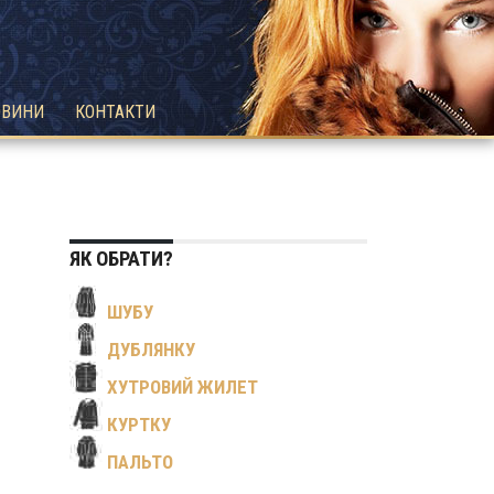
ОВИНИ
КОНТАКТИ
ЯК ОБРАТИ?
Я
ШУБУ
ДУБЛЯНКУ
ХУТРОВИЙ ЖИЛЕТ
КУРТКУ
ПАЛЬТО