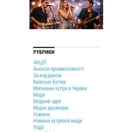
РУБРИКИ
АКЦІЇ!
Анонси промисловості
За кордоном
Київські бутіки
Магазини хутра в Україні
Мода
Модний одяг
Модні дизанери
Новини
Новини хутряної моди
Події