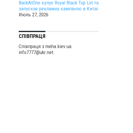
BackAtOne купує Royal Black Top Lot та
запускає рекламну кампанію в Китаї
Июль 27, 2026
СПІВПРАЦЯ
Співпраця з meha.kiev.ua:
info7777@ukr.net.