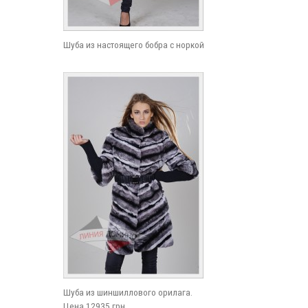
Шуба из настоящего бобра с норкой
Шуба из шиншиллового орилага.
Цена 12935 грн