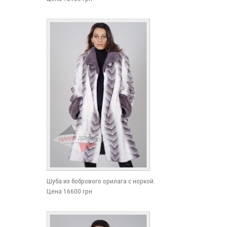
Шуба из бобрового орилага с норкой.
Цена 16600 грн