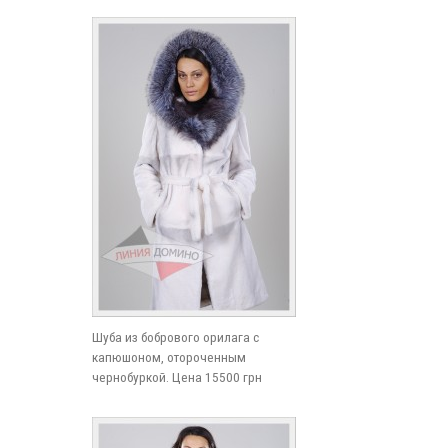
Шуба из бобрового орилага с
капюшоном, отороченным
чернобуркой. Цена 15500 грн