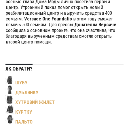
осенью глава Дома Моды лично посетила первый
центр. Утроенный показ помог открыть новый
реабилитационный центр и выручить средства 400
семьям.
Versace One Foundatio
в этом году сможет
помочь 500 семьям. Для прессы
Донателла Версаче
сообщила о основном проекте, что она счастлива, что
благодаря вырученным средствам смогла открыть
второй центр помощи.
ЯК ОБРАТИ?
ШУБУ
ДУБЛЯНКУ
ХУТРОВИЙ ЖИЛЕТ
КУРТКУ
ПАЛЬТО