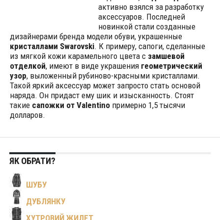
активно взялся за разработку
аксессуаров. Последней
новинкой стали созданные
дизайнерами бренда модели обуви, украшенные
кристаллами Swarovski
. К примеру, сапоги, сделанные
из мягкой кожи карамельного цвета с
замшевой
отделкой
, имеют в виде украшения
геометрический
узор
, выложенный рубиново-красными кристаллами.
Такой яркий аксессуар может запросто стать основой
наряда. Он придаст ему шик и изысканность. Стоят
такие
сапожки от Valentino
примерно 1,5 тысячи
долларов.
ЯК ОБРАТИ?
ШУБУ
ДУБЛЯНКУ
ХУТРОВИЙ ЖИЛЕТ