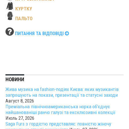
КУРТКУ
ПАЛЬТО
ПИТАННЯ ТА ВІДПОВІДІ
НОВИНИ
Жива музика на fashion-подіях Києва: яких музикантів
запрошують на покази, презентації та статусні заходи
Август 8, 2026
Преміальна північноамериканська норка об’єднує
найшанованіші ранчо галузі та ексклюзивні колекції
Июль 27, 2026
Saga Furs з гордістю представляє: повністю жіночу