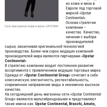
из кожи и меха в
Европе под торговой
маркой «Upstar
Continental».
Основа стратегии
Сеть магазинов кожи и меха «UPSTAR»
компании –
качество. Качество,
начиная с выбора
производителей
сырья, заканчивая оригинальной технологией
производства. Более чем сорок ведущих компаний-
производителей мира являются партнерами «
Upstar
Continental
».
В стратегию компании входит постоянное развитие
ассортимента с привлечением ведущих торговых марок.
Одежда от «
Upstar Continental Group
» сочетает в себе
классическую элегантность, респектабельность,
современное направление моды и неизменно высокое
качество.
На сегодняшний день магазины сети «Upstar Continental
Group» являются мультибрендовыми и представляют
такие имена как:
Upstar Continental, Braschi, Amato,