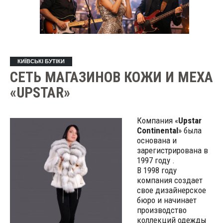
КИЇВСЬКІ БУТІКИ
СЕТЬ МАГАЗИНОВ КОЖИ И МЕХА
«UPSTAR»
Компания «
Upstar
Continental
» была
основана и
зарегистрирована в
1997 году .
В 1998 году
компания создает
свое дизайнерское
бюро и начинает
производство
коллекций одежды