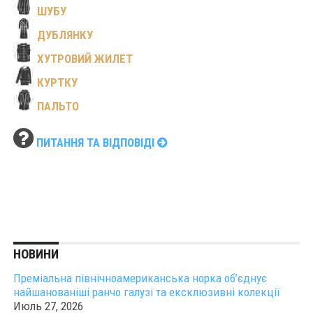
ШУБУ
ДУБЛЯНКУ
ХУТРОВИЙ ЖИЛЕТ
КУРТКУ
ПАЛЬТО
ПИТАННЯ ТА ВІДПОВІДІ
НОВИНИ
Преміальна північноамериканська норка об’єднує
найшанованіші ранчо галузі та ексклюзивні колекції
Июль 27, 2026