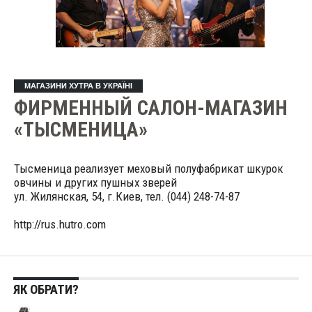
МАГАЗИНИ ХУТРА В УКРАЇНІ
ФИРМЕННЫЙ САЛОН-МАГАЗИН
«ТЫСМЕНИЦА»
Тысменица реализует меховый полуфабрикат шкурок
овчины и других пушных зверей
ул. Жилянская, 54, г.Киев, тел. (044) 248-74-87
http://rus.hutro.com
ЯК ОБРАТИ?