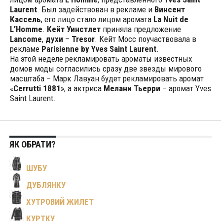
Laurent
. Был задействован в рекламе и
Винсент
Кассель
, его лицо стало лицом аромата
La Nuit de
L’Homme
.
Кейт Уинстлет
приняла предложение
Lancome
,
духи
–
Tresor
. Кейт Мосс поучаствовала в
рекламе
Parisienne by Yves Saint Laurent
.
На этой неделе рекламировать ароматы известных
домов моды согласились сразу две звезды мирового
масштаба – Марк Лавуан будет рекламировать аромат
«
Cerrutti 1881
», а актриса
Мелани Тьерри
– аромат Yves
Saint Laurent.
ЯК ОБРАТИ?
ШУБУ
ДУБЛЯНКУ
ХУТРОВИЙ ЖИЛЕТ
КУРТКУ