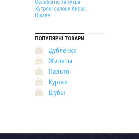
Селебрітіс та хутра
Хутряні салони Києва
Цікаве
ПОПУЛЯРНІ ТОВАРИ
Дубленки
Жилеты
Пальто
Куртки
Шубы