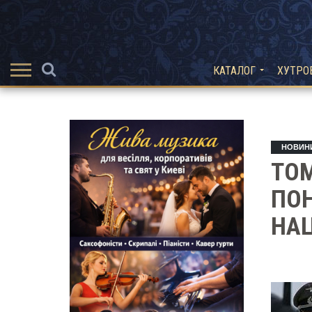
КАТАЛОГ
ХУТРО
НОВИН
ТОМ
ПО
НА