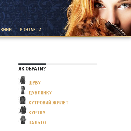
ОВИНИ
КОНТАКТИ
ЯК ОБРАТИ?
ШУБУ
ДУБЛЯНКУ
ХУТРОВИЙ ЖИЛЕТ
КУРТКУ
ПАЛЬТО