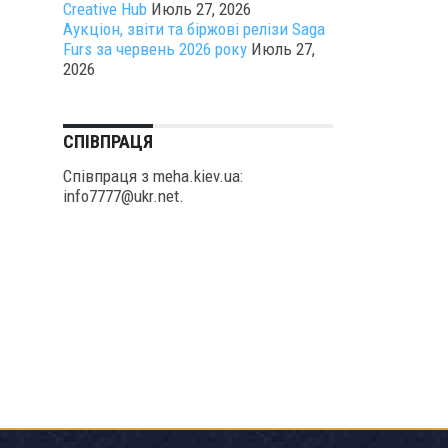
Creative Hub
Июль 27, 2026
Аукціон, звіти та біржові релізи Saga
Furs за червень 2026 року
Июль 27,
2026
СПІВПРАЦЯ
Співпраця з meha.kiev.ua:
info7777@ukr.net.