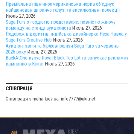
Преміальна північноамериканська норка об’єднує
найшанованіші ранчо галузі та ексклюзивні колекції
Июль 27, 2026
Saga Furs з гордістю представляє: повністю жіночу
команду на стенді аукціоніста
Июль 27, 2026
Подорож відкриттів: індійська дизайнерка Неха Чавла у
Saga Furs Creative Hub
Июль 27, 2026
Аукціон, звіти та біржові релізи Saga Furs за червень
2026 року
Июль 27, 2026
BackAtOne купує Royal Black Top Lot та запускає рекламну
кампанію в Китаї
Июль 27, 2026
СПІВПРАЦЯ
Співпраця з meha.kiev.ua: info7777@ukr.net.