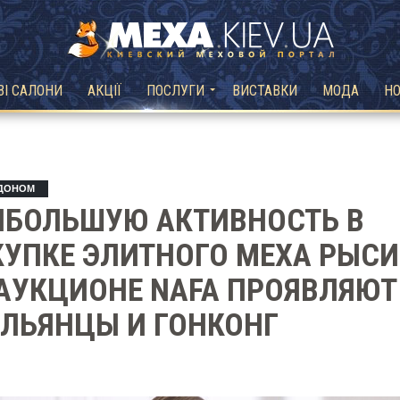
ВІ САЛОНИ
АКЦІЇ
ПОСЛУГИ
ВИСТАВКИ
МОДА
Н
РДОНОМ
ИБОЛЬШУЮ АКТИВНОСТЬ В
УПКЕ ЭЛИТНОГО МЕХА РЫСИ
АУКЦИОНЕ NAFA ПРОЯВЛЯЮТ
ЛЬЯНЦЫ И ГОНКОНГ