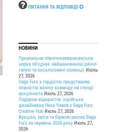
ПИТАННЯ ТА ВІДПОВІДІ
НОВИНИ
Преміальна північноамериканська
норка об’єднує найшанованіші ранчо
галузі та ексклюзивні колекції
Июль
27, 2026
Saga Furs з гордістю представляє:
повністю жіночу команду на стенді
аукціоніста
Июль 27, 2026
Подорож відкриттів: індійська
дизайнерка Неха Чавла у Saga Furs
Creative Hub
Июль 27, 2026
Аукціон, звіти та біржові релізи Saga
Furs за червень 2026 року
Июль 27,
2026