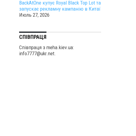
BackAtOne купує Royal Black Top Lot та
запускає рекламну кампанію в Китаї
Июль 27, 2026
СПІВПРАЦЯ
Співпраця з meha.kiev.ua:
info7777@ukr.net.