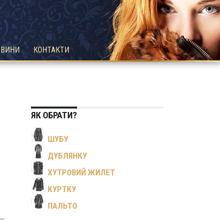
ОВИНИ
КОНТАКТИ
ЯК ОБРАТИ?
ШУБУ
ДУБЛЯНКУ
ХУТРОВИЙ ЖИЛЕТ
КУРТКУ
ПАЛЬТО