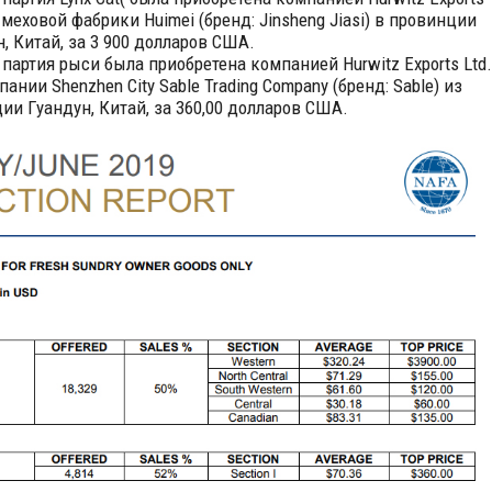
 меховой фабрики Huimei (бренд: Jinsheng Jiasi) в провинции
, Китай, за 3 900 долларов США.
 партия рыси была приобретена компанией Hurwitz Exports Ltd.
ании Shenzhen City Sable Trading Company (бренд: Sable) из
ии Гуандун, Китай, за 360,00 долларов США.