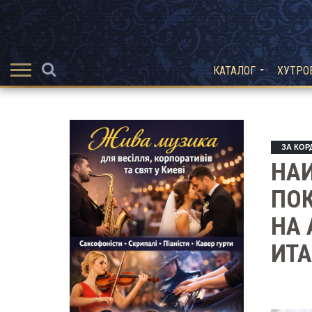
КАТАЛОГ
ХУТРО
ЗА КО
НА
ПОК
НА 
ИТА