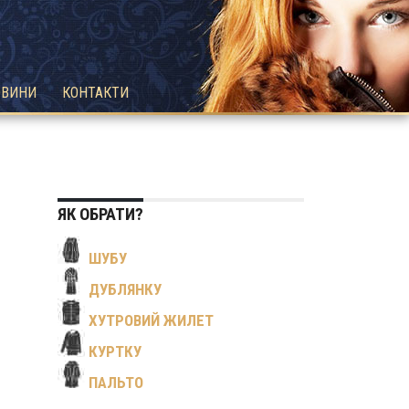
ОВИНИ
КОНТАКТИ
ЯК ОБРАТИ?
Я
ШУБУ
ДУБЛЯНКУ
ХУТРОВИЙ ЖИЛЕТ
КУРТКУ
ПАЛЬТО