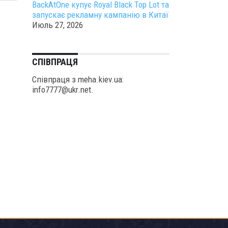
BackAtOne купує Royal Black Top Lot та
запускає рекламну кампанію в Китаї
Июль 27, 2026
СПІВПРАЦЯ
Співпраця з meha.kiev.ua:
info7777@ukr.net.