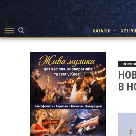
КАТАЛОГ
ХУТРО
НОВИН
НО
В Н