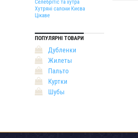
Селебрітіс та хутра
Хутряні салони Києва
Цікаве
ПОПУЛЯРНІ ТОВАРИ
Дубленки
Жилеты
Пальто
Куртки
Шубы