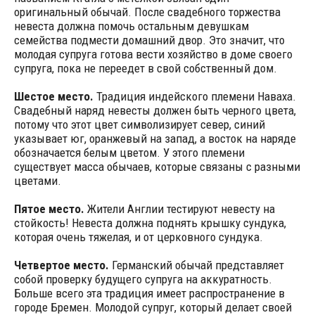
оригинальный обычай. После свадебного торжества
невеста должна помочь остальным девушкам
семейства подмести домашний двор. Это значит, что
молодая супруга готова вести хозяйство в доме своего
супруга, пока не переедет в свой собственный дом.
Шестое место.
Традиция индейского племени Наваха.
Свадебный наряд невесты должен быть черного цвета,
потому что этот цвет символизирует север, синий
указывает юг, оранжевый на запад, а восток на наряде
обозначается белым цветом. У этого племени
существует масса обычаев, которые связаны с разными
цветами.
Пятое место.
Жители Англии тестируют невесту на
стойкость! Невеста должна поднять крышку сундука,
которая очень тяжелая, и от церковного сундука.
Четвертое место.
Германский обычай представляет
собой проверку будущего супруга на аккуратность.
Больше всего эта традиция имеет распространение в
городе Бремен. Молодой супруг, который делает своей