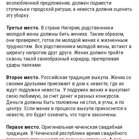
возлюбленной предложение, должен подмести
ступеньки городской ратуши, а невеста должна оценить
эту уборку.
Третье место.
В стране Нигерия, родственники
молодой жены должны бить жениха. Таким образом,
они проверяют, готов ли молодой жених к жизненным
трудностям. Все родственники молодой жены, встают в
шеренгу напротив друг друга. Жених должен пройти
сквозь такой своеобразный коридор, претерпевая
удары палками.
Второе место.
Российская традиция выкупа. Жених со
своими друзьями приезжает в дом к невесте, где их
ждут подружки невесты. У подружек жених и выкупает
свою любимую, за счет денег и разных конкурсов.
Деньги должны быть положены на стол, в углы, и по
центру. Если жених в процессе выкупа прикоснется к
невесте, это будет означать, что торги закончены.
Первое место.
Оригинальная чеченская свадебная
традиция. В Чеченской республике время свадебного