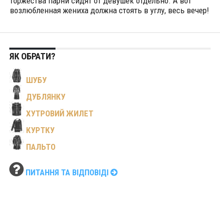
торжества парни сидят от девушек отдельно. А вот
возлюбленная жениха должна стоять в углу, весь вечер!
ЯК ОБРАТИ?
ШУБУ
ДУБЛЯНКУ
ХУТРОВИЙ ЖИЛЕТ
КУРТКУ
ПАЛЬТО
ПИТАННЯ ТА ВІДПОВІДІ