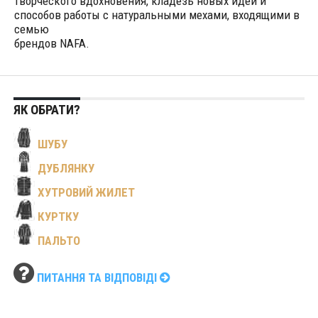
творческого вдохновения, кладезь новых идей и
способов работы с натуральными мехами, входящими в
семью
брендов NAFA.
ЯК ОБРАТИ?
ШУБУ
ДУБЛЯНКУ
ХУТРОВИЙ ЖИЛЕТ
КУРТКУ
ПАЛЬТО
ПИТАННЯ ТА ВІДПОВІДІ