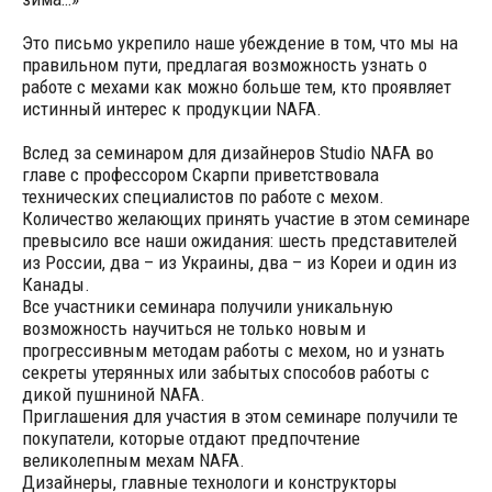
Это письмо укрепило наше убеждение в том, что мы на
правильном пути, предлагая возможность узнать о
работе с мехами как можно больше тем, кто проявляет
истинный интерес к продукции NAFA.
Вслед за семинаром для дизайнеров Studio NAFA во
главе с профессором Скарпи приветствовала
технических специалистов по работе с мехом.
Количество желающих принять участие в этом семинаре
превысило все наши ожидания: шесть представителей
из России, два – из Украины, два – из Кореи и один из
Канады.
Все участники семинара получили уникальную
возможность научиться не только новым и
прогрессивным методам работы с мехом, но и узнать
секреты утерянных или забытых способов работы с
дикой пушниной NAFA.
Приглашения для участия в этом семинаре получили те
покупатели, которые отдают предпочтение
великолепным мехам NAFA.
Дизайнеры, главные технологи и конструкторы