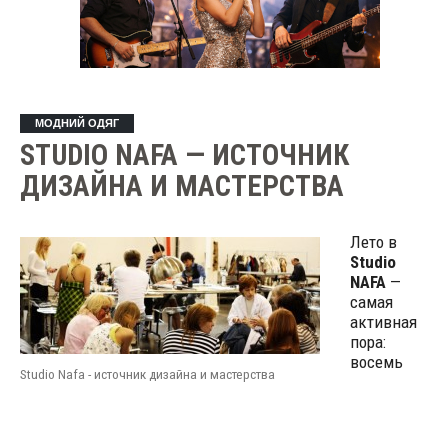
МОДНИЙ ОДЯГ
STUDIO NAFA — ИСТОЧНИК
ДИЗАЙНА И МАСТЕРСТВА
Лето в
Studio
NAFA
—
самая
активная
пора:
восемь
Studio Nafa - источник дизайна и мастерства