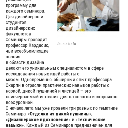
программу для
каждого семинара.
Для дизайнеров и
студентов
дизайнерских
факультетов
Семинары проводит
Studio Nafa
профессор Кардасис,
чьи всеобъемлющие
знания
в области дизайна
делают его уникальным специалистом в сфере
исследования новых идей работы с
мехом. Одновременно, обширный опыт профессора
Скарпи в отрасли практических навыков работы с
норкой, дикой пушниной и лисицей — это
неисчерпаемый источник для технологов и скорняков
всех уровней.
С начала лета мы уже провели три разных по тематике
Семинара: «
Отделки из дикой пушнины
»,
«
Дизайнерское вдохновение
» и «
Технические
навыки
». Каждый из Семинаров предназначен для