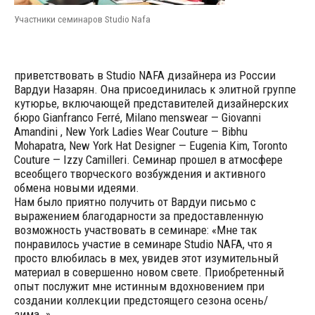
Участники семинаров Studio Nafa
приветствовать в Studio NAFA дизайнера из России
Вардуи Назарян. Она присоединилась к элитной группе
кутюрье, включающей представителей дизайнерских
бюро Gianfranco Ferré, Milano menswear — Giovanni
Amandini , New York Ladies Wear Couture — Bibhu
Mohapatra, New York Hat Designer — Eugenia Kim, Toronto
Couture — Izzy Camilleri. Семинар прошел в атмосфере
всеобщего творческого возбуждения и активного
обмена новыми идеями.
Нам было приятно получить от Вардуи письмо с
выражением благодарности за предоставленную
возможность участвовать в семинаре: «Мне так
понравилось участие в семинаре Studio NAFA, что я
просто влюбилась в мех, увидев этот изумительный
материал в совершенно новом свете. Приобретенный
опыт послужит мне истинным вдохновением при
создании коллекции предстоящего сезона осень/
зима…»