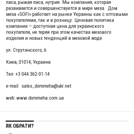
лиса, рыжая лиса, нутрия. Мы компания, которая
развивается и совершенствуется в мире меха. Дом
меха «SOFI» работает на рынке Украины как с оптовыми
покупателями, так и в розницу. Ценовая политика
компании — доступная цена для украинского
покупателя, не теряя при этом качества мехового
изделия и новых тенденций в меховой моде.
ул. Струтинского, 6
Киев, 01014, Украина
Тел: +3 044 362-01-14
e-mail: sales_dommeha@ukr.net
web: www.dommeha.com.ua
ЯК ОБРАТИ?