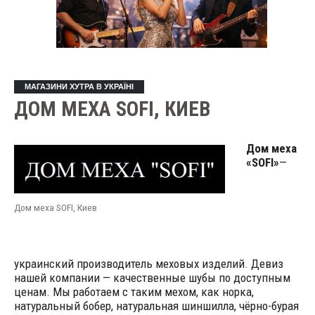
МАГАЗИНИ ХУТРА В УКРАЇНІ
ДОМ МЕХА SOFI, КИЕВ
Дом меха
«SOFI»
—
Дом меха SOFI, Киев
украинский производитель меховых изделий. Девиз
нашей компании — качественные шубы по доступным
ценам. Мы работаем с таким мехом, как норка,
натуральный бобер, натуральная шиншилла, чёрно-бурая