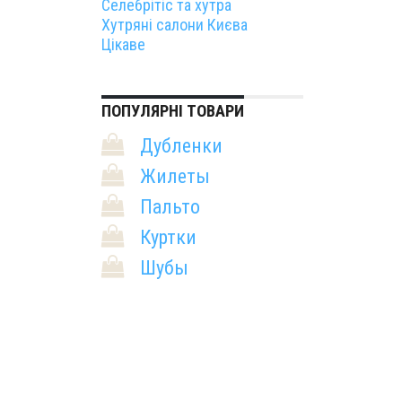
Селебрітіс та хутра
Хутряні салони Києва
Цікаве
ПОПУЛЯРНІ ТОВАРИ
Дубленки
Жилеты
Пальто
Куртки
Шубы