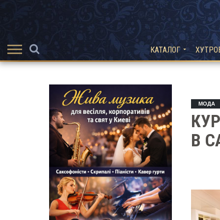
КАТАЛОГ
ХУТРО
МОДА
КУР
В С