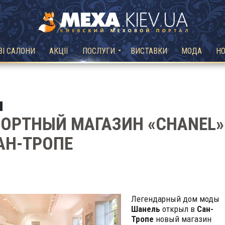
ВІ САЛОНИ
АКЦІЇ
ПОСЛУГИ
ВИСТАВКИ
МОДА
Н
ОРТНЫЙ МАГАЗИН «CHANEL»
АН-ТРОПЕ
Легендарный дом моды
Шанель
открыл в
Сан-
Тропе
новый магазин