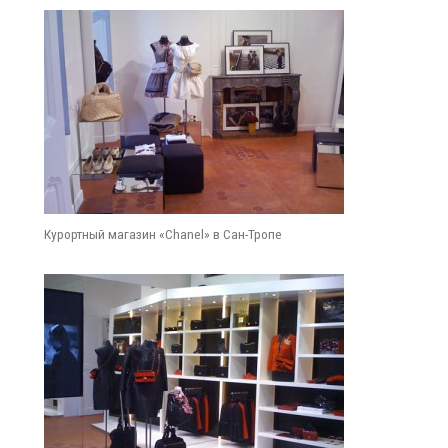
Курортный магазин «Chanel» в Сан-Тропе