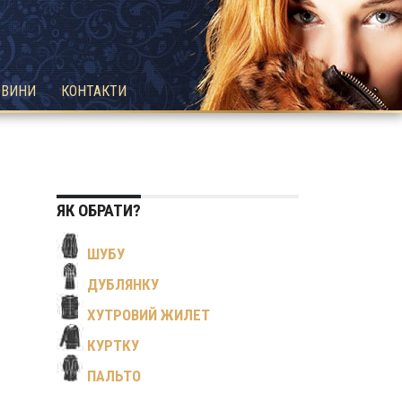
ОВИНИ
КОНТАКТИ
ЯК ОБРАТИ?
ШУБУ
ДУБЛЯНКУ
ХУТРОВИЙ ЖИЛЕТ
КУРТКУ
ПАЛЬТО