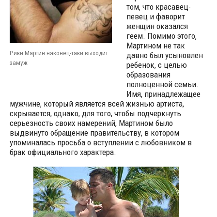
том, что красавец-
певец и фаворит
женщин оказался
геем. Помимо этого,
Мартином не так
Рики Мартин наконец-таки выходит
давно был усыновлен
замуж
ребенок, с целью
образования
полноценной семьи.
Имя, принадлежащее
мужчине, который является всей жизнью артиста,
скрывается, однако, для того, чтобы подчеркнуть
серьезность своих намерений, Мартином было
выдвинуто обращение правительству, в котором
упоминалась просьба о вступлении с любовником в
брак официального характера.