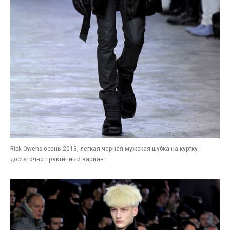
Rick Owens осень 2013, легкая черная мужская шубка на куртку -
достаточно практичный вариант