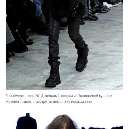
Rick Owens осень 2013, цельный костюм из болоньевой куртки и
мехового жилета смотрится несколько неожиданно