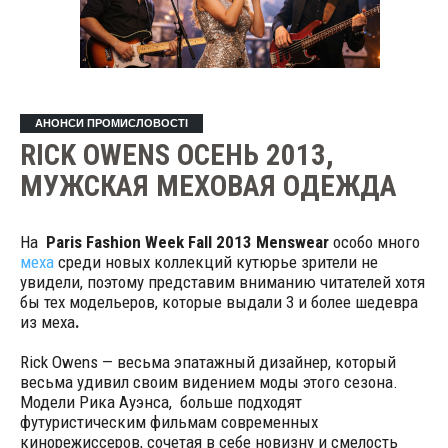
АНОНСИ ПРОМИСЛОВОСТІ
RICK OWENS ОСЕНЬ 2013,
МУЖСКАЯ МЕХОВАЯ ОДЕЖДА
На
Paris Fashion Week Fall 2013 Menswear
особо много
меха
среди новых коллекций кутюрье зрители не
увидели, поэтому представим вниманию читателей хотя
бы тех модельеров, которые выдали 3 и более шедевра
из меха
.
Rick Owens — весьма эпатажный дизайнер, который
весьма удивил своим видением моды этого сезона.
Модели Рика Ауэнса, больше подходят
футуристическим фильмам современных
кинорежиссеров, сочетая в себе новизну и смелость