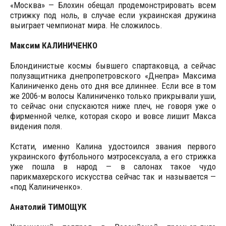
«Москва» — Блохин обещал продемонстрировать всем
стрижку под ноль, в случае если украинская дружина
выиграет чемпионат мира. Не сложилось.
Максим КАЛИНИЧЕНКО
Блондинистые космы бывшего спартаковца, а сейчас
полузащитника днепропетровского «Днепра» Максима
Калиниченко день ото дня все длиннее. Если все в том
же 2006-м волосы Калиниченко только прикрывали уши,
то сейчас они спускаются ниже плеч, не говоря уже о
фирменной челке, которая скоро и вовсе лишит Макса
видения поля.
Кстати, именно Калина удостоился звания первого
украинского футбольного мэтросексуала, а его стрижка
уже пошла в народ — в салонах такое чудо
парикмахерского искусства сейчас так и называется —
«под Калиниченко».
Анатолий ТИМОЩУК