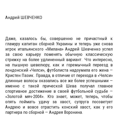
Андрей ШЕВЧЕНКО
Даже, казалось бы, совершенно не причастный к
гламуру капитан сборной Украины и теперь уже снова
игрок итальянского «Милана» Андрей Шевченко успел
за свою карьеру поменять обычную классическую
стрижку на более удлиненный вариант. Что интересно,
на пышную шевелюру, как и горемычный переезд в
лондонский «Челси», футболиста надоумила его жена —
Кристен Пазик. Правда, в отличие от перехода в «Челси»
длинные волосы оказались все же более успешными —
именно с такой прической Шева получал главное
спортивное достижение в своей футбольной судьбе —
«Золотой мяч-2004». Кто знает, может, теперь, чтобы
опять поймать удачу за хвост, супруга посоветует
Андрею и вовсе отрастить конский хвост, как у его
партнера по сборной — Андрея Воронина.