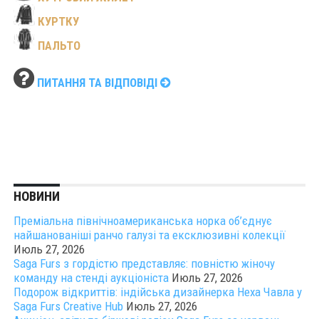
КУРТКУ
ПАЛЬТО
ПИТАННЯ ТА ВІДПОВІДІ
НОВИНИ
Преміальна північноамериканська норка об’єднує
найшанованіші ранчо галузі та ексклюзивні колекції
Июль 27, 2026
Saga Furs з гордістю представляє: повністю жіночу
команду на стенді аукціоніста
Июль 27, 2026
Подорож відкриттів: індійська дизайнерка Неха Чавла у
Saga Furs Creative Hub
Июль 27, 2026