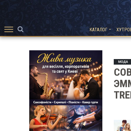
КАТАЛОГ
ХУТРО
МОДА
СОВ
ЭММ
TRE