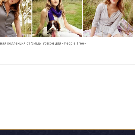
ая коллекция от Эммы Уотсон для «People Tree»