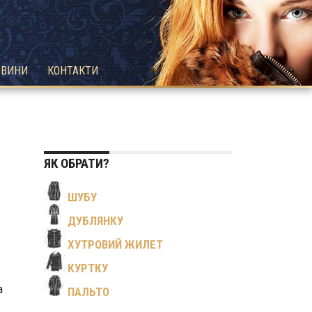
ОВИНИ
КОНТАКТИ
ЯК ОБРАТИ?
ШУБУ
ДУБЛЯНКУ
ХУТРОВИЙ ЖИЛЕТ
КУРТКУ
а
ПАЛЬТО