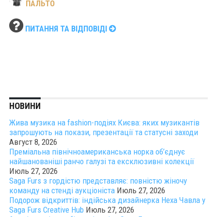
ПАЛЬТО
ПИТАННЯ ТА ВІДПОВІДІ
НОВИНИ
Жива музика на fashion-подіях Києва: яких музикантів
запрошують на покази, презентації та статусні заходи
Август 8, 2026
Преміальна північноамериканська норка об’єднує
найшанованіші ранчо галузі та ексклюзивні колекції
Июль 27, 2026
Saga Furs з гордістю представляє: повністю жіночу
команду на стенді аукціоніста
Июль 27, 2026
Подорож відкриттів: індійська дизайнерка Неха Чавла у
Saga Furs Creative Hub
Июль 27, 2026