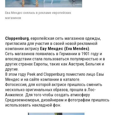
Ева Мендес снялась в рекламе европейских
магазинов
Cloppenburg
, европейская сеть магазинов одежды,
пригласила для участия в своей новой рекламной
компании актрису
Еву Мендес (Eva Mendes)
.
Сеть магазинов появилась в Германии в 1901 году и
впоследствии стала пользоваться популярностью и в
других странах Европы, таких как Австрия, Бельгия и
другие.
В этом году Peek and Cloppenburg поместило лицо Евы
Мендес и на сайте компании в каталоге.
Фотосессия, для которой актрисе пришлось сменить
несколько оригинальных образов, прошла в Лос-
Анжелесе. Для того чтобы создать атмосферу
Средиземноморья, дизайнерам и фотографам пришлось
использовать накладной фон.