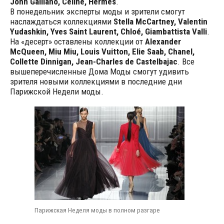
John Galliano, Céline, Hermès
.
В понедельник эксперты моды и зрители смогут
наслаждаться коллекциями
Stella McCartney, Valentin
Yudashkin, Yves Saint Laurent, Chloé, Giambattista Valli
.
На «десерт» оставлены коллекции от
Alexander
McQueen, Miu Miu, Louis Vuitton, Elie Saab, Chanel,
Collette Dinnigan, Jean-Charles de Castelbajac
. Все
вышеперечисленные Дома Моды смогут удивить
зрителя новыми коллекциями в последние дни
Парижской Недели моды.
Парижская Неделя моды в полном разгаре