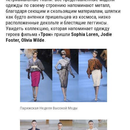
одежды по своему строению напоминают металл,
благодаря сеющим и скользящим материалам, шляпки
как будто антенки пришельцев из космоса, низко
расположенные декольте и блестящие леггинсы.
Увидеть коллекцию, которая напоминает одежду
героев фильма «
Трон
» пришли
Sophia Loren, Jodie
Foster, Olivia Wilde
.
Парижская Неделя Высокой Моды