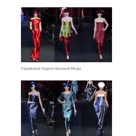
Парижская Неделя Высокой Моды