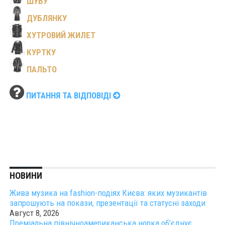
ШУБУ
ДУБЛЯНКУ
ХУТРОВИЙ ЖИЛЕТ
КУРТКУ
ПАЛЬТО
ПИТАННЯ ТА ВІДПОВІДІ
НОВИНИ
Жива музика на fashion-подіях Києва: яких музикантів
запрошують на покази, презентації та статусні заходи
Август 8, 2026
Преміальна північноамериканська норка об’єднує