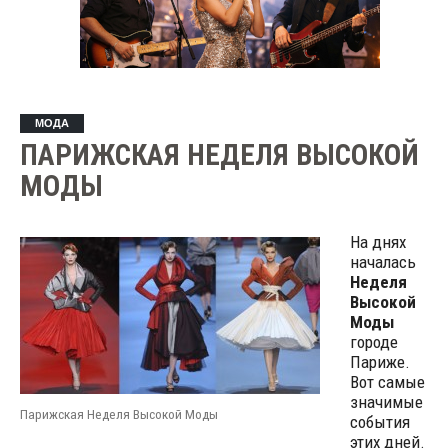
МОДА
ПАРИЖСКАЯ НЕДЕЛЯ ВЫСОКОЙ
МОДЫ
На днях
началась
Неделя
Высокой
Моды
городе
Париже.
Вот самые
значимые
Парижская Неделя Высокой Моды
события
этих дней.