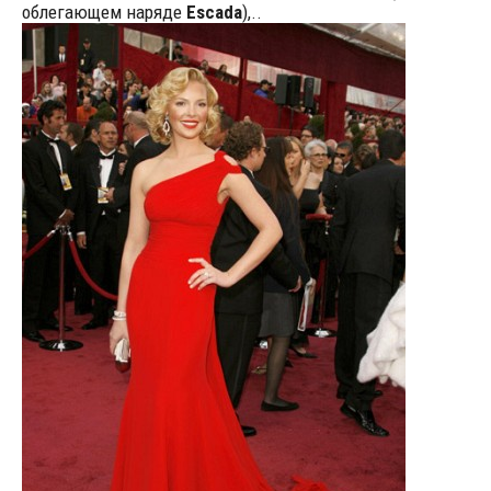
облегающем наряде
Escada
),..