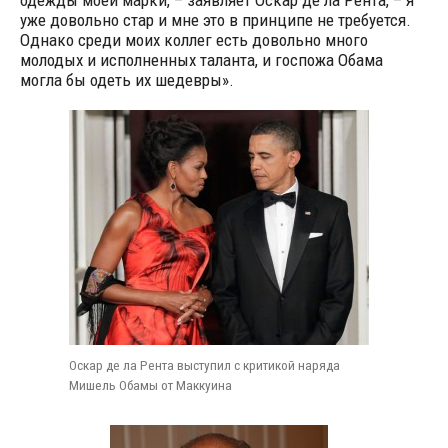
одежды моей марки, – заявляет Оскар де ла Рента, – я
уже довольно стар и мне это в принципе не требуется.
Однако среди моих коллег есть довольно много
молодых и исполненных таланта, и госпожа Обама
могла бы одеть их шедевры».
Оскар де ла Рента выступил с критикой наряда
Мишель Обамы от Маккуина