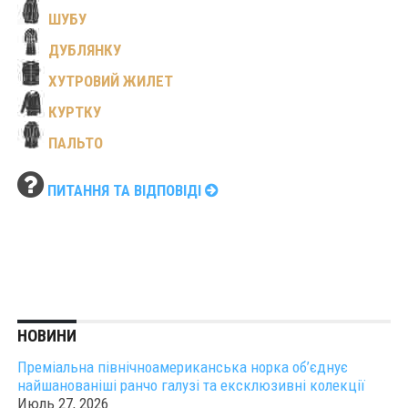
ШУБУ
ДУБЛЯНКУ
ХУТРОВИЙ ЖИЛЕТ
КУРТКУ
ПАЛЬТО
ПИТАННЯ ТА ВІДПОВІДІ
НОВИНИ
Преміальна північноамериканська норка об’єднує
найшанованіші ранчо галузі та ексклюзивні колекції
Июль 27, 2026