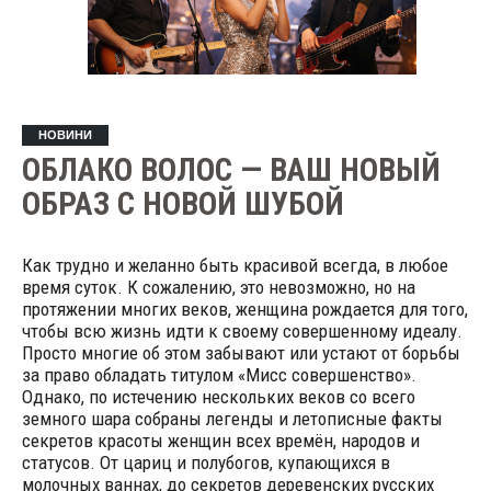
НОВИНИ
ОБЛАКО ВОЛОС — ВАШ НОВЫЙ
ОБРАЗ С НОВОЙ ШУБОЙ
Как трудно и желанно быть красивой всегда, в любое
время суток. К сожалению, это невозможно, но на
протяжении многих веков, женщина рождается для того,
чтобы всю жизнь идти к своему совершенному идеалу.
Просто многие об этом забывают или устают от борьбы
за право обладать титулом «Мисс совершенство».
Однако, по истечению нескольких веков со всего
земного шара собраны легенды и летописные факты
секретов красоты женщин всех времён, народов и
статусов. От цариц и полубогов, купающихся в
молочных ваннах, до секретов деревенских русских