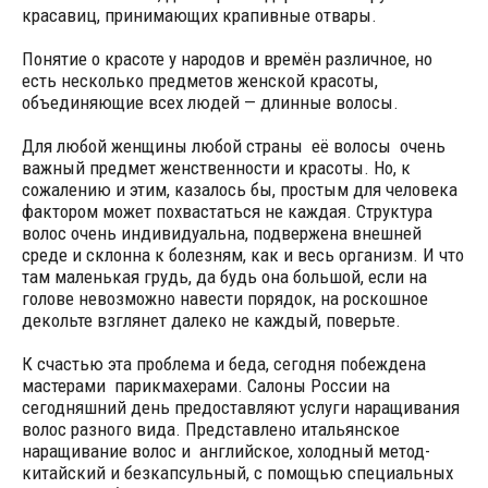
красавиц, принимающих крапивные отвары.
Понятие о красоте у народов и времён различное, но
есть несколько предметов женской красоты,
объединяющие всех людей — длинные волосы.
Для любой женщины любой страны её волосы очень
важный предмет женственности и красоты. Но, к
сожалению и этим, казалось бы, простым для человека
фактором может похвастаться не каждая. Структура
волос очень индивидуальна, подвержена внешней
среде и склонна к болезням, как и весь организм. И что
там маленькая грудь, да будь она большой, если на
голове невозможно навести порядок, на роскошное
декольте взглянет далеко не каждый, поверьте.
К счастью эта проблема и беда, сегодня побеждена
мастерами парикмахерами. Салоны России на
сегодняшний день предоставляют услуги наращивания
волос разного вида. Представлено итальянское
наращивание волос и английское, холодный метод-
китайский и безкапсульный, с помощью специальных